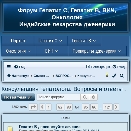
Форум Гепатит С, Гепатит В, ВИЧ,
Регистрация
Онкология
Индийские лекарства дженерики
Портал
Гепатит С
Гепатит В
Онкология
ВИЧ
Препараты-дженерики
FAQ
Р
е
г
и
с
т
р
а
ц
и
я
Вход
П
На главную
Список форумов
ВОПРОСЫ К ДОКТОРУ
Консультация гепатолога. Вопросы и ответы .
о
Консультация гепатолога. Вопросы и ответы .
и
Новая тема
Поиск
Расширенный пои
Н
о
в
а
я
т
е
м
а
с
к
Страница
84
из
121
1
82
83
84
85
86
121
Пред.
След.
1802 темы
…
…
Темы
Гепатит В , посоветуйте лечение
Последнее сообщение
Гепатолог
«
12 ноя 2018, 04:48