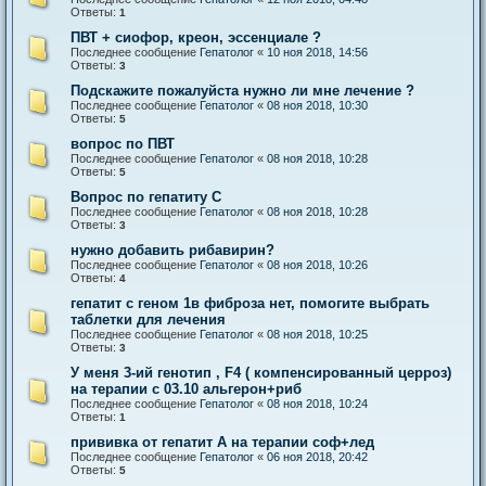
Ответы:
1
ПВТ + сиофор, креон, эссенциале ?
Последнее сообщение
Гепатолог
«
10 ноя 2018, 14:56
Ответы:
3
Подскажите пожалуйста нужно ли мне лечение ?
Последнее сообщение
Гепатолог
«
08 ноя 2018, 10:30
Ответы:
5
вопрос по ПВТ
Последнее сообщение
Гепатолог
«
08 ноя 2018, 10:28
Ответы:
5
Вопрос по гепатиту С
Последнее сообщение
Гепатолог
«
08 ноя 2018, 10:28
Ответы:
3
нужно добавить рибавирин?
Последнее сообщение
Гепатолог
«
08 ноя 2018, 10:26
Ответы:
4
гепатит с геном 1в фиброза нет, помогите выбрать
таблетки для лечения
Последнее сообщение
Гепатолог
«
08 ноя 2018, 10:25
Ответы:
3
У меня 3-ий генотип , F4 ( компенсированный церроз)
на терапии с 03.10 альгерон+риб
Последнее сообщение
Гепатолог
«
08 ноя 2018, 10:24
Ответы:
1
прививка от гепатит А на терапии соф+лед
Последнее сообщение
Гепатолог
«
06 ноя 2018, 20:42
Ответы:
5