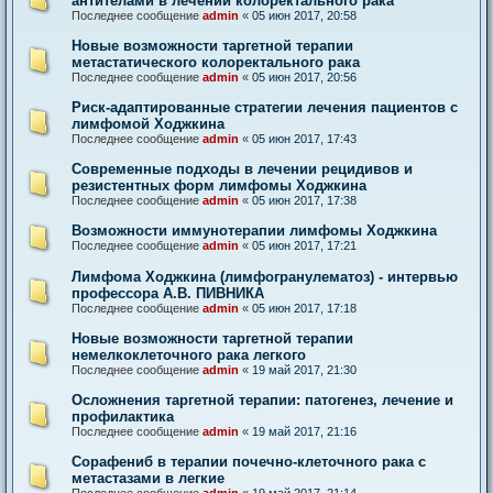
антителами в лечении колоректального рака
Последнее сообщение
admin
«
05 июн 2017, 20:58
Новые возможности таргетной терапии
метастатического колоректального рака
Последнее сообщение
admin
«
05 июн 2017, 20:56
Риск-адаптированные стратегии лечения пациентов с
лимфомой Ходжкина
Последнее сообщение
admin
«
05 июн 2017, 17:43
Современные подходы в лечении рецидивов и
резистентных форм лимфомы Ходжкина
Последнее сообщение
admin
«
05 июн 2017, 17:38
Возможности иммунотерапии лимфомы Ходжкина
Последнее сообщение
admin
«
05 июн 2017, 17:21
Лимфома Ходжкина (лимфогранулематоз) - интервью
профессора А.В. ПИВНИКА
Последнее сообщение
admin
«
05 июн 2017, 17:18
Новые возможности таргетной терапии
немелкоклеточного рака легкого
Последнее сообщение
admin
«
19 май 2017, 21:30
Осложнения таргетной терапии: патогенез, лечение и
профилактика
Последнее сообщение
admin
«
19 май 2017, 21:16
Сорафениб в терапии почечно-клеточного рака с
метастазами в легкие